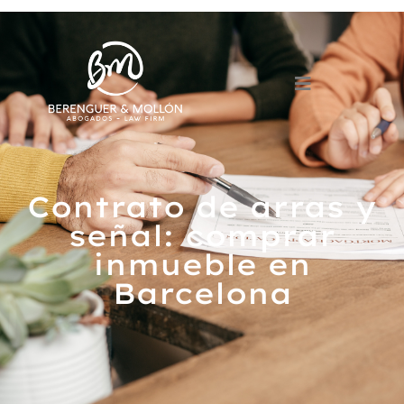
Contrato de arras y
señal: comprar
inmueble en
Barcelona