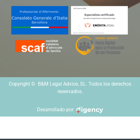
Copyright © B&M Legal Advice, SL. Todos los derechos
reservados.
Desarrollado por