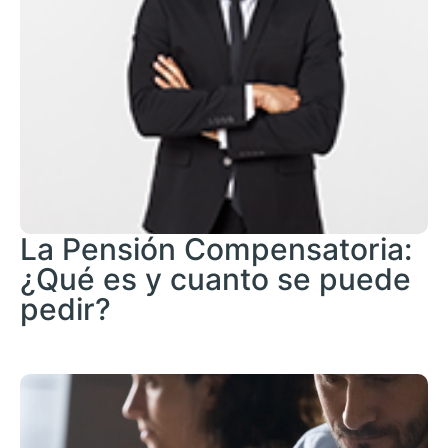
La Pensión Compensatoria:
¿Qué es y cuanto se puede
pedir?