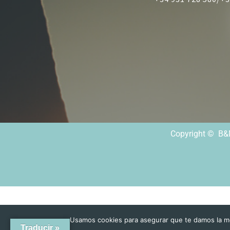
Copyright © B&M
Usamos cookies para asegurar que te damos la me
Traducir »