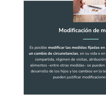
Modificación de 
Es posible
modificar las medidas fijadas en
un cambio de circunstancias
, en su vida o en
compartida, régimen de visitas, atribución
alimentos –entre otras medidas– se pueden c
desarrollo de los hijos y los cambios en la l
pueden justificar modificacion