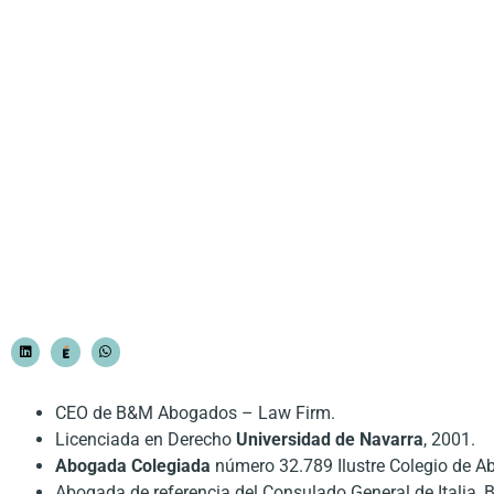
CEO de B&M Abogados – Law Firm.
Licenciada en Derecho
Universidad de Navarra
, 2001.
A
bogada Colegiada
número 32.789 Ilustre Colegio de A
Abogada de referencia del Consulado General de Italia, 