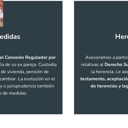
medidas
Her
 el Convenio Regulador por
Asesoramos a partic
 la de su ex pareja. Custodia
relativas al
Derecho Su
 de vivienda, pensión de
la herencia. Le a
ambiar. La evolución en el
testamento, aceptació
ey o jurisprudencia también
de herencias y le
es de medidas.