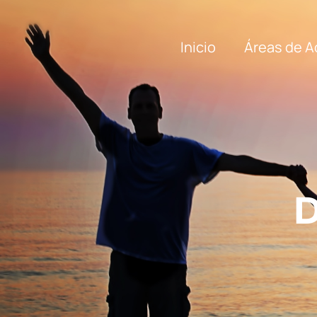
Inicio
Áreas de A
D