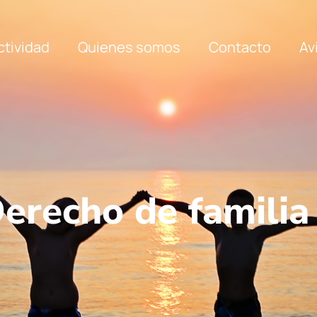
ctividad
Quienes somos
Contacto
Av
erecho de familia