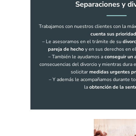
Separaciones y di
Trabajamos con nuestros clientes con la má
cuenta sus priorida
– Le asesoramos en el trámite de su
divorc
pareja de hecho
y en sus derechos en el
– También le ayudamos a
conseguir un 
consecuencias del divorcio y mientras dura
solicitar
medidas urgentes pr
– Y además le acompañamos durante tod
la
obtención de la sent