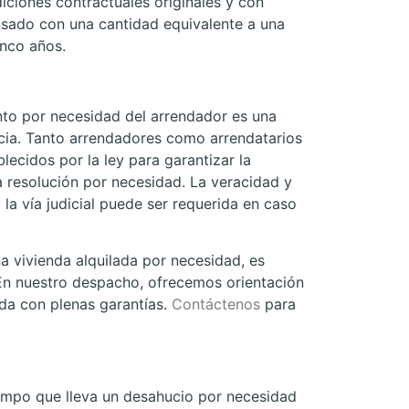
iciones contractuales originales y con
nsado con una cantidad equivalente a una
nco años.
nto por necesidad del arrendador es una
cia. Tanto arrendadores como arrendatarios
ecidos por la ley para garantizar la
a resolución por necesidad. La veracidad y
la vía judicial puede ser requerida en caso
na vivienda alquilada por necesidad, es
 En nuestro despacho, ofrecemos orientación
nda con plenas garantías.
Contáctenos
para
empo que lleva un desahucio por necesidad