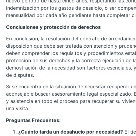
nuevo período de hasta cinco años, respetando las cond
indemnización por los gastos de desalojo, o ser compe
mensualidad por cada año pendiente hasta completar ci
Conclusiones y protección de derechos
En conclusión, la resolución del contrato de arrendamie
disposición que debe ser tratada con atención y pruden
deben comprender los requisitos y procedimientos establ
protección de sus derechos y la correcta ejecución de l
demostración de la necesidad son factores esenciales, y 
de disputas.
Si se encuentra en la situación de necesitar recuperar u
aconsejable buscar asesoramiento legal especializado.
y asistencia en todo el proceso para recuperar su vivie
una visita.
Preguntas Frecuentes:
¿Cuánto tarda un desahucio por necesidad?
El ti