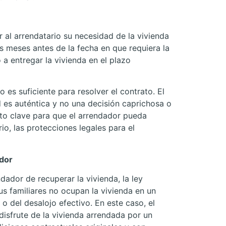
 al arrendatario su necesidad de la vivienda
s meses antes de la fecha en que requiera la
o a entregar la vivienda en el plazo
 es suficiente para resolver el contrato. El
 es auténtica y no una decisión caprichosa o
nto clave para que el arrendador pueda
io, las protecciones legales para el
ador
dador de recuperar la vivienda, la ley
us familiares no ocupan la vivienda en un
 o del desalojo efectivo. En este caso, el
 disfrute de la vivienda arrendada por un