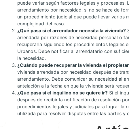
puede variar según factores legales y procesales. 
arrendamiento por necesidad, si no se hace de for
un procedimiento judicial que puede llevar varios m
complejidad del caso.
¿Qué pasa si el arrendador necesita la vivienda?
S
arrendada por razones de necesidad personal o fam
recuperarla siguiendo los procedimientos legales 
Urbanos. Debe notificar al arrendatario con suficie
la necesidad.
¿Cuándo puede recuperar la vivienda el propietar
vivienda arrendada por necesidad después de trans
arrendamiento. Debe comunicar su necesidad al ar
antelación a la fecha en que la vivienda será requer
¿Qué pasa si el inquilino no se quiere ir?
Si el inq
después de recibir la notificación de resolución po
procedimientos legales y judiciales para lograr la r
utilizada para resolver disputas entre las partes y 