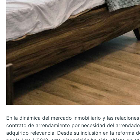
En la dinámica del mercado inmobiliario y las relaciones a
contrato de arrendamiento por necesidad del arrendador
adquirido relevancia. Desde su inclusión en la reforma 