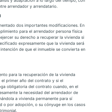
álisis y adaptación a lo largo del tiempo, con
ntre arrendador y arrendatario.
d
mentado dos importantes modificaciones. En
mplimiento para el arrendador persona física
jercer su derecho a recuperar la vivienda si
specificado expresamente que la vivienda será
 intención de que el inmueble se convierta en
ento para la recuperación de la vivienda
el primer año del contrato y si el
ga obligatoria del contrato cuando, en el
esamente la necesidad del arrendador de
inándola a vivienda permanente para sí
ad o por adopción, o su cónyuge en los casos
rimonial.