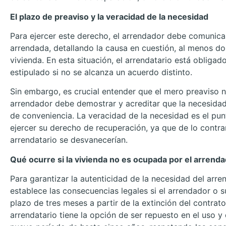
El plazo de preaviso y la veracidad de la necesidad
Para ejercer este derecho, el arrendador debe comunicar
arrendada, detallando la causa en cuestión, al menos do
vivienda. En esta situación, el arrendatario está obligad
estipulado si no se alcanza un acuerdo distinto.
Sin embargo, es crucial entender que el mero preaviso no
arrendador debe demostrar y acreditar que la necesidad
de conveniencia. La veracidad de la necesidad es el pu
ejercer su derecho de recuperación, ya que de lo contrar
arrendatario se desvanecerían.
Qué ocurre si la vivienda no es ocupada por el arrend
Para garantizar la autenticidad de la necesidad del arren
establece las consecuencias legales si el arrendador o s
plazo de tres meses a partir de la extinción del contrato
arrendatario tiene la opción de ser repuesto en el uso y