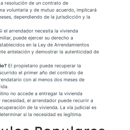
La resolución de un contrato de
ma voluntaria y de mutuo acuerdo, implicará
eses, dependiendo de la jurisdicción y la
i el arrendador necesita la vivienda
iliar, puede ejercer su derecho a
establecidos en la Ley de Arrendamientos
nte antelación y demostrar la autenticidad de
io?
El propietario puede recuperar la
currido el primer año del contrato de
rendatario con al menos dos meses de
ida.
uilino no accede a entregar la vivienda
r necesidad, el arrendador puede recurrir a
ecuperación de la vivienda. La vía judicial es
determinar si la necesidad es legítima.