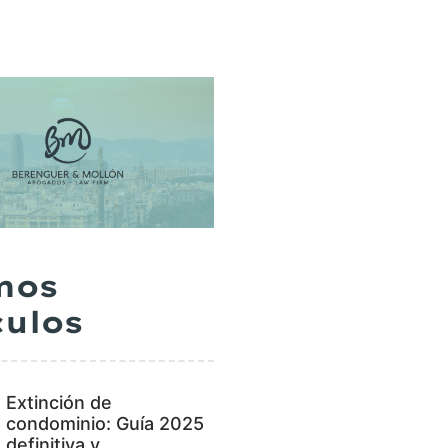
mos
culos
Extinción de
condominio: Guía 2025
definitiva y