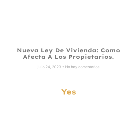
Nueva Ley De Vivienda: Como
Afecta A Los Propietarios.
julio 24, 2023
No hay comentarios
Yes
Let’s Work Together
On Something
Special