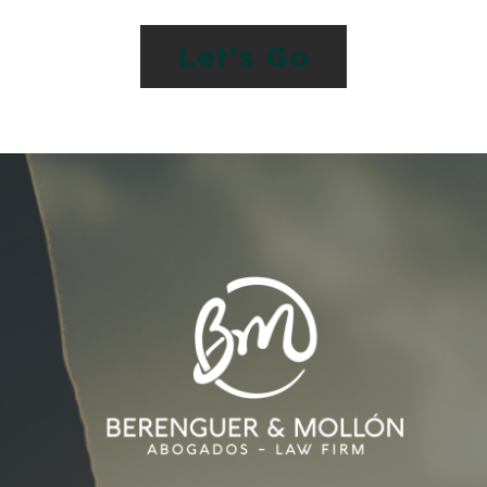
Let’s Go