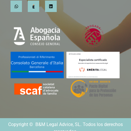
Copyright © B&M Legal Advice, SL. Todos los derechos