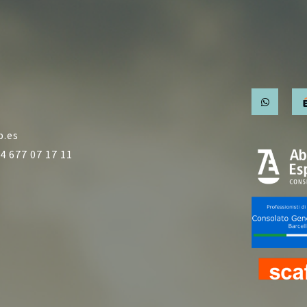
b.es
4 677 07 17 11