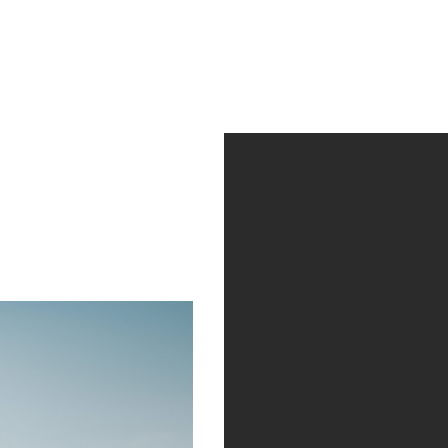
ctividad
Quienes somos
Contacto
Av