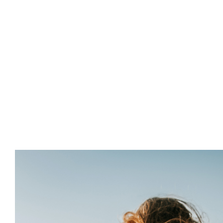
Inicio
Áreas de A