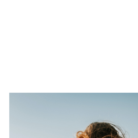
Inicio
Áreas de A