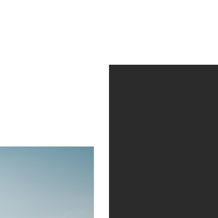
ctividad
Quienes somos
Contacto
Av