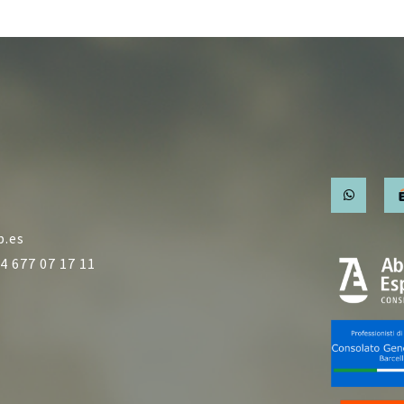
b.es
4 677 07 17 11