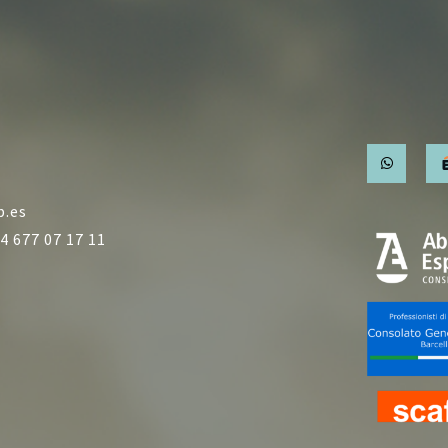
b.es
4 677 07 17 11