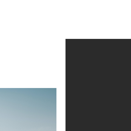
ctividad
Quienes somos
Contacto
Av