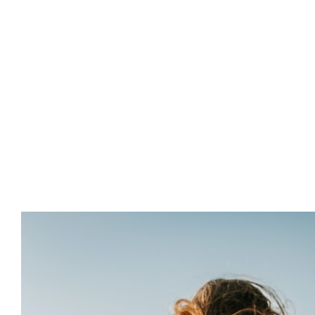
Inicio
Áreas de A