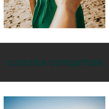
custodia compartida