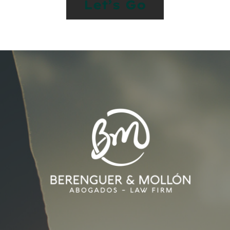
Let’s Go