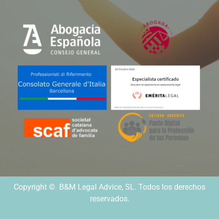
Copyright © B&M Legal Advice, SL. Todos los derechos
reservados.