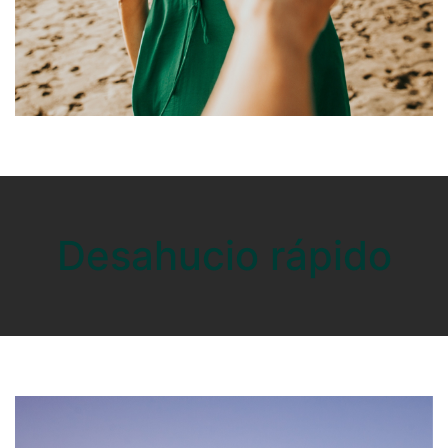
Desahucio rápido