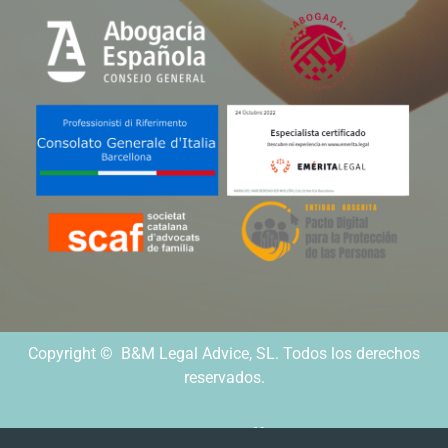
Copyright © B&M Legal Advice, SL. Todos los derechos
reservados.
Desarrollado por