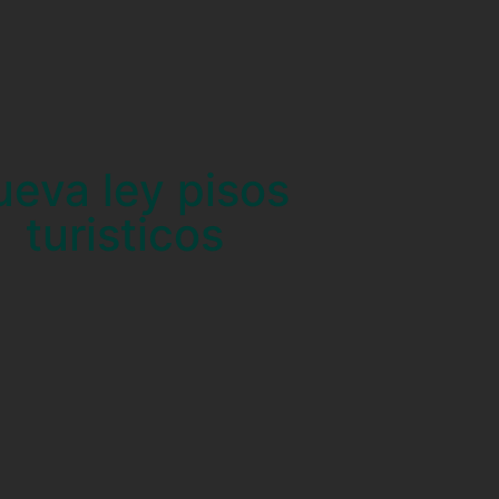
ueva ley pisos
turisticos