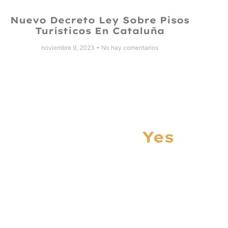
Nuevo Decreto Ley Sobre Pisos
Turísticos En Cataluña
noviembre 9, 2023
No hay comentarios
Yes
Let’s Work Toget
Something Spe