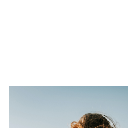
Inicio
Áreas de A