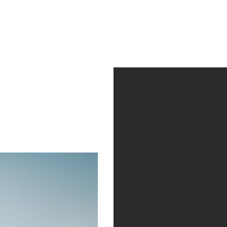
ctividad
Quienes somos
Contacto
Av