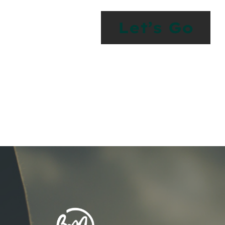
Let’s Go