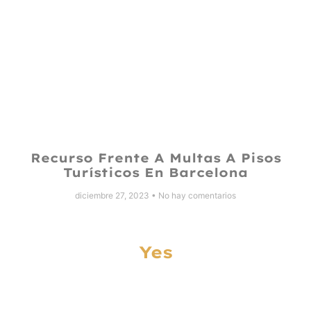
Recurso Frente A Multas A Pisos
Turísticos En Barcelona
diciembre 27, 2023
No hay comentarios
Yes
Let’s Work Together