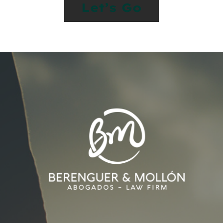
Let’s Go