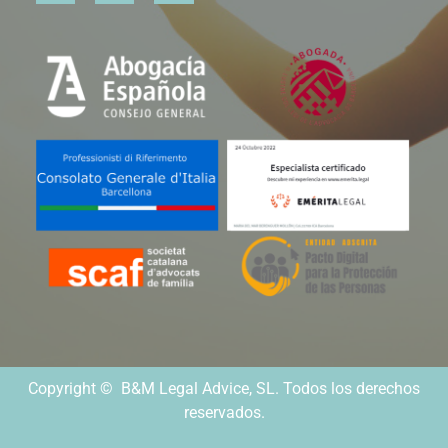
Copyright © B&M Legal Advice, SL. Todos los derechos
reservados.