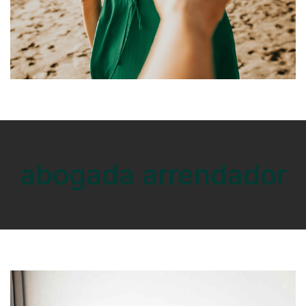
abogada arrendador