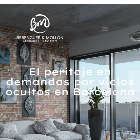
El peritaje en
demandas por vicios
ocultos en Barcelona