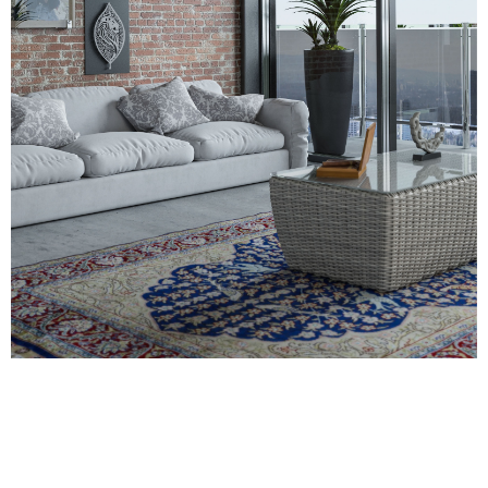
El Peritaje En Las
Demandas Por